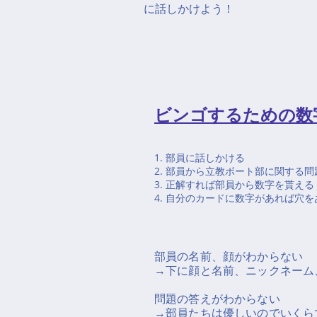
に話しかけよう！
​ビンゴするための
1. 部員に話しかける
2. 部員から立教ボート部に関する
3. 正解すれば部員から数字を貰える
4. 自分のカードに数字があれば穴
部員の名前、顔がわからない
→下に顔と名前、ニックネーム
問題の答えがわからない
→部員たちは優しいのでいくら