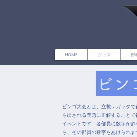
HOME
グッズ
部
ビン
ビンゴ大会とは、立教レガッタで
ら出される問題に正解することで
イベントです。各部員に数字が割
ら、その部員の数字をあけられま