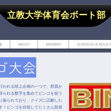
立教大学体育会ボート部
報
ABOUT
MEMBER
SCHEDULE & RESULT
ゴ大会
行われる陸上企画の一つで、部員か
得られる数字を集めてビンゴを狙う
り振られており、クイズに正解した
す！ビンゴを目指してたくさん部員