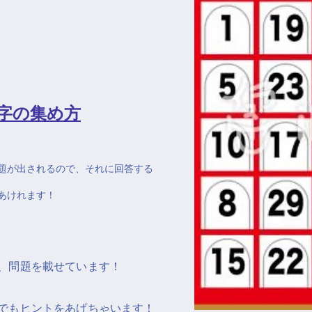
数字の集め方
問題が出されるので、それに回答する
をあけれます！
、問題を載せています！
でもヒントをあげちゃいます！